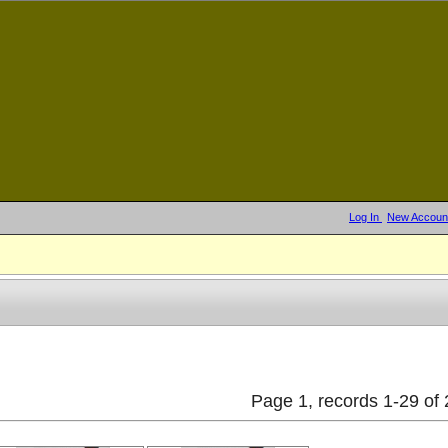
Log In
New Accoun
Page 1, records 1-29 of 