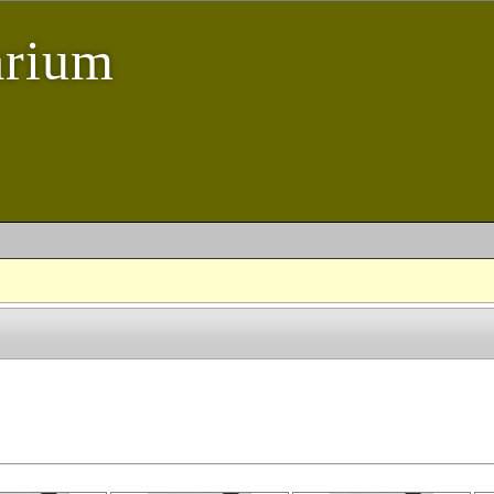
arium