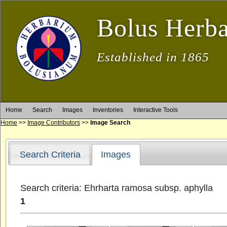
Bolus Herb
Established in 1865
Home
Search
Images
Inventories
Interactive Tools
Home
>>
Image Contributors
>>
Image Search
Search Criteria
Images
Search criteria: Ehrharta ramosa subsp. aphylla
1